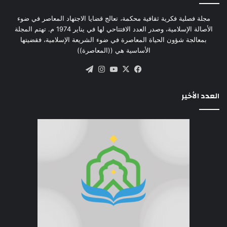
مجلة فصلية فكرية ثقافية محكمة، تعالج قضايا الاجتهاد المعاصر في ضوء
الأصالة الإسلامية، وصدر العدد الافتتاحي لها في يناير 1974 م. تهتم المجلة
بمعالجة شؤون الحياة المعاصرة في ضوء الشريعة الإسلامية، فقضيتها
الأساسية هي ((المعاصرة))
‫X
فيسبوك
‫YouTube
انستقرام
تيلقرام
العدد الأخير