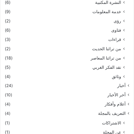
النشرة المكتبية
(6)
خدمة المعلومات
(9)
رؤى
(2)
فتاوى
(6)
قراءات
(3)
من تراثنا الحديث
(2)
من تراثنا المعاصر
(18)
نقد الفكر الغربي
(5)
وثائق
(4)
أخبار
(24)
أخر الأخبار
(10)
أعلام وأفكار
(4)
التعريف بالمجلة
(4)
الاشتراكات
(1)
عن المجلة
(1)