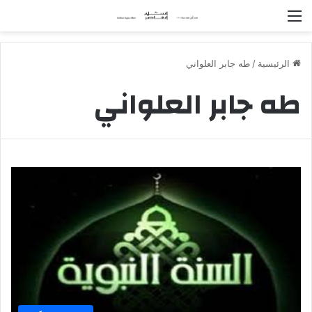
القائمة
الرئيسية
/
طه جابر العلواني
طه جابر العلواني