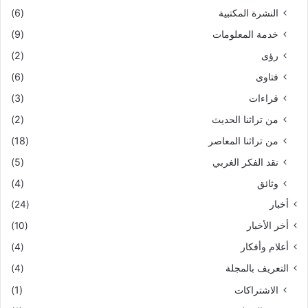
النشرة المكتبية
(6)
خدمة المعلومات
(9)
رؤى
(2)
فتاوى
(6)
قراءات
(3)
من تراثنا الحديث
(2)
من تراثنا المعاصر
(18)
نقد الفكر الغربي
(5)
وثائق
(4)
أخبار
(24)
أخر الأخبار
(10)
أعلام وأفكار
(4)
التعريف بالمجلة
(4)
الاشتراكات
(1)