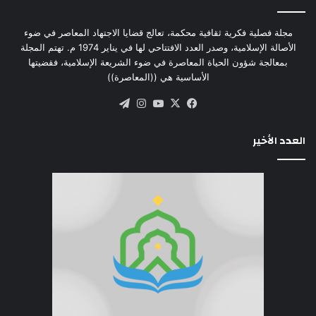
مجلة فصلية فكرية ثقافية محكمة، تعالج قضايا الاجتهاد المعاصر في ضوء
الأصالة الإسلامية، وصدر العدد الافتتاحي لها في يناير 1974 م. تهتم المجلة
بمعالجة شؤون الحياة المعاصرة في ضوء الشريعة الإسلامية، فقضيتها
الأساسية هي ((المعاصرة))
‫X
فيسبوك
‫YouTube
انستقرام
تيلقرام
العدد الأخير