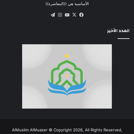
الأساسية هي ((المعاصرة))
‫X
فيسبوك
‫YouTube
انستقرام
تيلقرام
العدد الأخير
AlMuslim AlMuaser © Copyright 2026, All Rights Reserved,