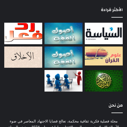
الأكثر قراءة
من نحن
مجلة فصلية فكرية ثقافية محكمة، تعالج قضايا الاجتهاد المعاصر في ضوء
الأصالة الإسلامية، وصدر العدد الافتتاحي لها في يناير 1974 م. تهتم المجلة