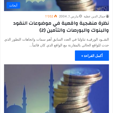
أبحاث
جمال الدين عطية
مارس 1, 2004
1٬052
نظرة منهجية واقعية في موضوعات النقود
والبنوك والبورصات والتأمين (2)
النقــود الورقيـة تناولنا في العدد السابق أهم سمات واتجاهات التطور الذي
حدث للواقع الحالي بالمقارنة مع الواقع الذي كان قائماً…
أكمل القراءة »