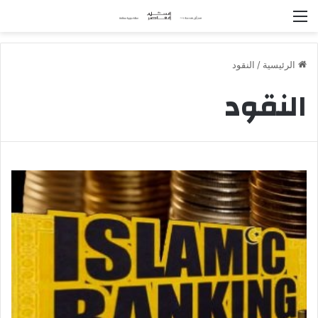
القائمة
الرئيسية
/
النقود
النقود