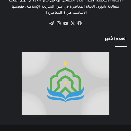
بمعالجة شؤون الحياة المعاصرة في ضوء الشريعة الإسلامية، فقضيتها
الأساسية هي ((المعاصرة))
‫X
فيسبوك
‫YouTube
انستقرام
تيلقرام
العدد الأخير