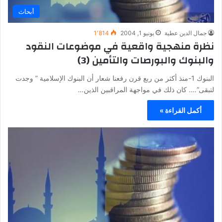
أبحاث
جمال الدين عطية
يونيو 1, 2004
1٬814
نظرة منهجية واقعية في موضوعات النقود
والبنوك والبورصات والتأمين (3)
البنوك 1-منذ أكثر من ربع قرن رفعنا شعار أن البنوك الإسلامية ” وجدت
لتبقى”…. كان ذلك في مواجهة المراقبين الذين…
أكمل القراءة »