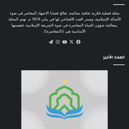
مجلة فصلية فكرية ثقافية محكمة، تعالج قضايا الاجتهاد المعاصر في ضوء
الأصالة الإسلامية، وصدر العدد الافتتاحي لها في يناير 1974 م. تهتم المجلة
بمعالجة شؤون الحياة المعاصرة في ضوء الشريعة الإسلامية، فقضيتها
الأساسية هي ((المعاصرة))
‫X
فيسبوك
‫YouTube
انستقرام
تيلقرام
العدد الأخير