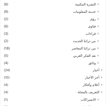
النشرة المكتبية
(6)
خدمة المعلومات
(9)
رؤى
(2)
فتاوى
(6)
قراءات
(3)
من تراثنا الحديث
(2)
من تراثنا المعاصر
(18)
نقد الفكر الغربي
(5)
وثائق
(4)
أخبار
(24)
أخر الأخبار
(10)
أعلام وأفكار
(4)
التعريف بالمجلة
(4)
الاشتراكات
(1)