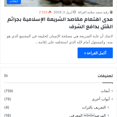
أبحاث
رقية سعيد سلامة القرالة
أبريل 3, 2009
2٬224
مدى اهتمام مقاصد الشريعة الإسلامية بجرائم
القتل بدافع الشرف
لاشك أن غاية الشريعة هي مصلحة الإنسان كخليفة في المجتمع الذي هو
منه، وكمسئول أمام الله الذي استخلفه على إقامة…
أكمل القراءة »
تصنيفات
أبحاث
(759)
أبواب أخرى
(76)
التعريف بالتراث
(4)
المرصد￼￼￼ المعرفي
(16)