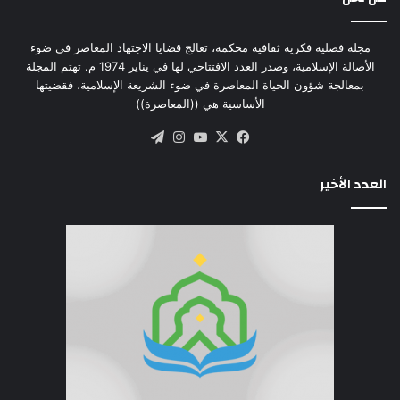
مجلة فصلية فكرية ثقافية محكمة، تعالج قضايا الاجتهاد المعاصر في ضوء
الأصالة الإسلامية، وصدر العدد الافتتاحي لها في يناير 1974 م. تهتم المجلة
بمعالجة شؤون الحياة المعاصرة في ضوء الشريعة الإسلامية، فقضيتها
الأساسية هي ((المعاصرة))
‫X
فيسبوك
‫YouTube
انستقرام
تيلقرام
العدد الأخير