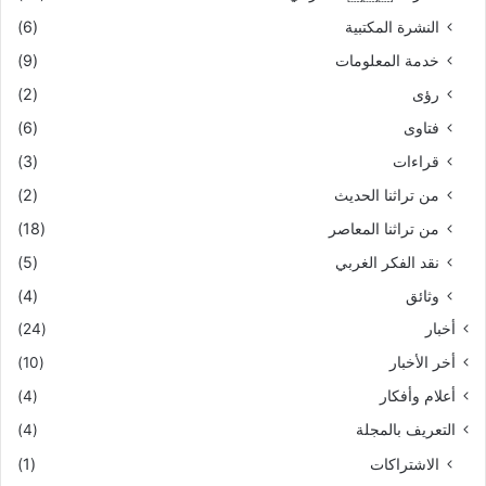
النشرة المكتبية
(6)
خدمة المعلومات
(9)
رؤى
(2)
فتاوى
(6)
قراءات
(3)
من تراثنا الحديث
(2)
من تراثنا المعاصر
(18)
نقد الفكر الغربي
(5)
وثائق
(4)
أخبار
(24)
أخر الأخبار
(10)
أعلام وأفكار
(4)
التعريف بالمجلة
(4)
الاشتراكات
(1)