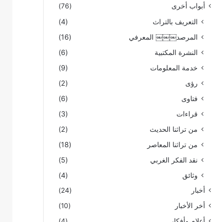
أبواب أخرى
(76)
التعريف بالتراث
(4)
المرصد￼￼￼ المعرفي
(16)
النشرة المكتبية
(6)
خدمة المعلومات
(9)
رؤى
(2)
فتاوى
(6)
قراءات
(3)
من تراثنا الحديث
(2)
من تراثنا المعاصر
(18)
نقد الفكر الغربي
(5)
وثائق
(4)
أخبار
(24)
أخر الأخبار
(10)
أعلام وأفكار
(4)