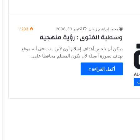
محمد إبراهيم زيدان
أكتوبر 30, 2008
1٬203
وسطية الفتوى : رؤية منهجية
يمكن أن نلخص أهداف إسلام أون لاين . نت في أنه موقع
يهدف بصورة أصيلة لأن يكون المسلم محافظا على…
أكمل القراءة »
ث