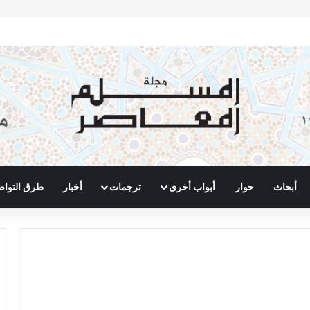
أبحاث
حوار
أبواب أخرى
ترجمات
أخبار
طرق التوا