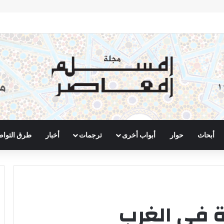
أبحاث
حوار
أبواب أخرى
ترجمات
أخبار
طرق التوا
ة في الغرب