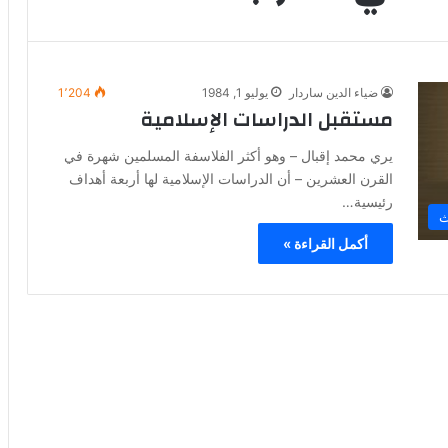
ضياء الدين ساردار
يوليو 1, 1984
1٬204
مستقبل الدراسات الإسلامية
يري محمد إقبال – وهو أكثر الفلاسفة المسلمين شهرة في
القرن العشرين – أن الدراسات الإسلامية لها أربعة أهداف
رئيسية…
ث
أكمل القراءة »