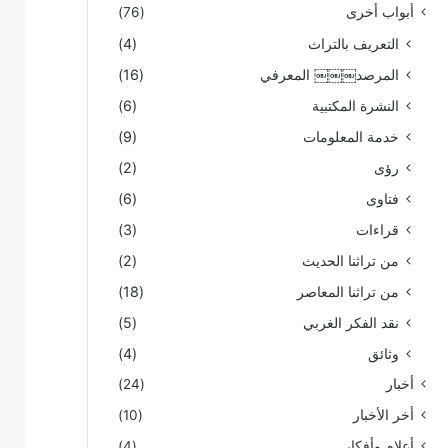
أبواب أخرى
(76)
التعريف بالتراث
(4)
المرصد￼￼￼ المعرفي
(16)
النشرة المكتبية
(6)
خدمة المعلومات
(9)
رؤى
(2)
فتاوى
(6)
قراءات
(3)
من تراثنا الحديث
(2)
من تراثنا المعاصر
(18)
نقد الفكر الغربي
(5)
وثائق
(4)
أخبار
(24)
أخر الأخبار
(10)
أعلام وأفكار
(4)