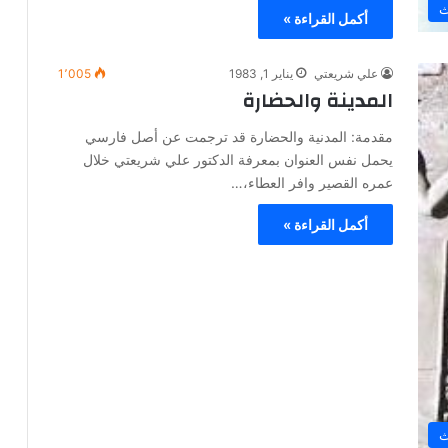
ث
أكمل القراءة »
علي شريعتي
يناير 1, 1983
1٬005
المدينة والحضارة
مقدمة: المدنية والحضارة قد ترجمت عن أصل فارسي
يحمل نفس العنوان بمعرفة الدكتور علي شريعتي خلال
عمره القصير وافر العطاء،…
أكمل القراءة »
ث