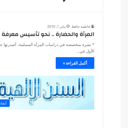
فاطمة حافظ
يناير 1, 2010
المرأة والحضارة .. نحو تأسيس معرفة
* نشرة متخصصة في دراسات المرأة المسلمة، أصدرتها جمعية
الأول في…
أكمل القراءة »
أبحا