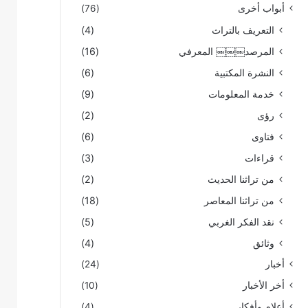
أبواب أخرى
(76)
التعريف بالتراث
(4)
المرصد￼￼￼ المعرفي
(16)
النشرة المكتبية
(6)
خدمة المعلومات
(9)
رؤى
(2)
فتاوى
(6)
قراءات
(3)
من تراثنا الحديث
(2)
من تراثنا المعاصر
(18)
نقد الفكر الغربي
(5)
وثائق
(4)
أخبار
(24)
أخر الأخبار
(10)
أعلام وأفكار
(4)