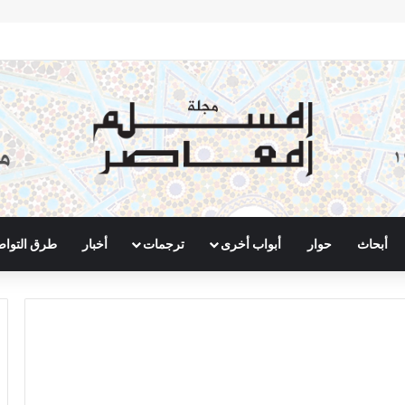
أبحاث
حوار
أبواب أخرى
ترجمات
أخبار
طرق التوا