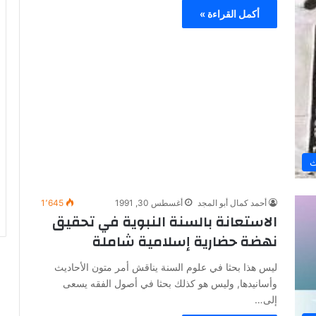
أكمل القراءة »
ث
أحمد كمال أبو المجد
أغسطس 30, 1991
1٬645
الاستعانة بالسنة النبوية في تحقيق
نهضة حضارية إسلامية شاملة
ليس هذا بحثا في علوم السنة يناقش أمر متون الأحاديث
وأسانيدها, وليس هو كذلك بحثا في أصول الفقه يسعى
إلى…