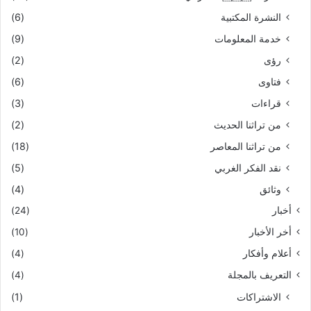
النشرة المكتبية
(6)
خدمة المعلومات
(9)
رؤى
(2)
فتاوى
(6)
قراءات
(3)
من تراثنا الحديث
(2)
من تراثنا المعاصر
(18)
نقد الفكر الغربي
(5)
وثائق
(4)
أخبار
(24)
أخر الأخبار
(10)
أعلام وأفكار
(4)
التعريف بالمجلة
(4)
الاشتراكات
(1)