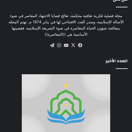
مجلة فصلية فكرية ثقافية محكمة، تعالج قضايا الاجتهاد المعاصر في ضوء
الأصالة الإسلامية، وصدر العدد الافتتاحي لها في يناير 1974 م. تهتم المجلة
بمعالجة شؤون الحياة المعاصرة في ضوء الشريعة الإسلامية، فقضيتها
الأساسية هي ((المعاصرة))
‫X
فيسبوك
‫YouTube
انستقرام
تيلقرام
العدد الأخير