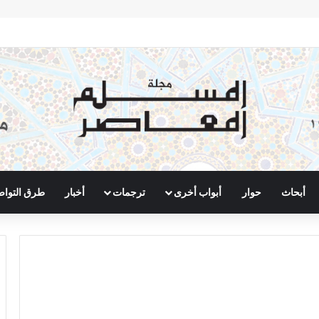
أبحاث
حوار
أبواب أخرى
ترجمات
أخبار
طرق التوا