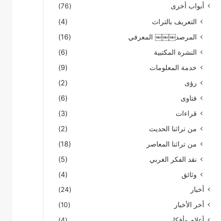
أبواب أخرى
(76)
التعريف بالتراث
(4)
المرصد￼￼￼ المعرفي
(16)
النشرة المكتبية
(6)
خدمة المعلومات
(9)
رؤى
(2)
فتاوى
(6)
قراءات
(3)
من تراثنا الحديث
(2)
من تراثنا المعاصر
(18)
نقد الفكر الغربي
(5)
وثائق
(4)
أخبار
(24)
أخر الأخبار
(10)
أعلام وأفكار
(4)