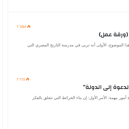
1٬384
 (ورقة عمل)
 الموضوع، الأولى أنه تربى في مدرسة التاريخ المصري التي
1٬115
لدعوة إلى الدولة”
 أمور مهمة: الأمر الأول: إن بناء الخرائط التي تتعلق بالفكر