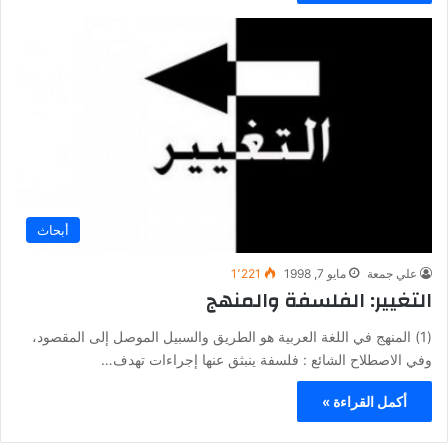
أبحاث
علي جمعة
مايو 7, 1998
1٬221
التغيير: الفلسفة والمنهج
(1) المنهج في اللغة العربية هو الطريق والسبيل الموصل إلى المقصود،
وفي الاصطلاح الشائع : فلسفة ينبثق عنها إجراءات تهدف…
أكمل القراءة »