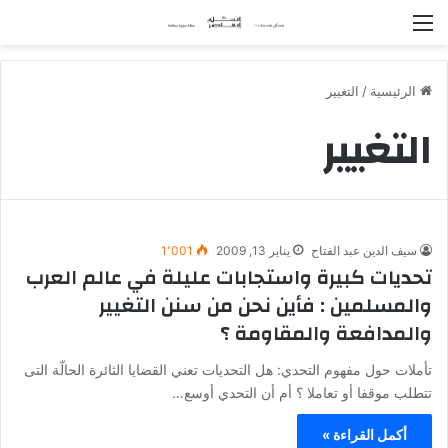
القائمة
الرئيسية
/
التغيير
التغيير
سيف الدين عبد الفتاح
يناير 13, 2009
1٬001
تحديات كبيرة واستجابات عليلة في عالم العرب
والمسلمين : فأين نحن من سنن التغيير
والمدافعة والمقاومة ؟
تأملات حول مفهوم التحدي: هل التحديات تعني القضايا الثائرة الحالّة التى
تتطلب موقفا أو تعاملا ؟ أم أن التحدي أوسع…
أكمل القراءة »