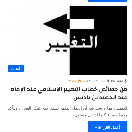
أبحاث
hisham
يناير 14, 2001
1٬542
من خصائص خطاب التغيير الإسلامي عند الإمام
عبد الحميد بن باديس
التمهيد : مما لا شك فيه أن العمل المثمر يسبق فيه الفكر الفعل ، وتتأكد
هذه الحقيقة كلما ارتقى مستوى…
أكمل القراءة »