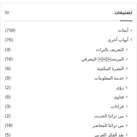
تصنيفات
أبحاث
(759)
أبواب أخرى
(76)
التعريف بالتراث
(4)
المرصد￼￼￼ المعرفي
(16)
النشرة المكتبية
(6)
خدمة المعلومات
(9)
رؤى
(2)
فتاوى
(6)
قراءات
(3)
من تراثنا الحديث
(2)
من تراثنا المعاصر
(18)
نقد الفكر الغربي
(5)