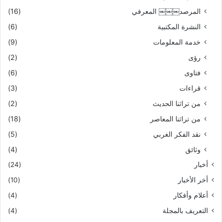
المرصد￼￼￼ المعرفي
(16)
النشرة المكتبية
(6)
خدمة المعلومات
(9)
رؤى
(2)
فتاوى
(6)
قراءات
(3)
من تراثنا الحديث
(2)
من تراثنا المعاصر
(18)
نقد الفكر الغربي
(5)
وثائق
(4)
أخبار
(24)
أخر الأخبار
(10)
أعلام وأفكار
(4)
التعريف بالمجلة
(4)