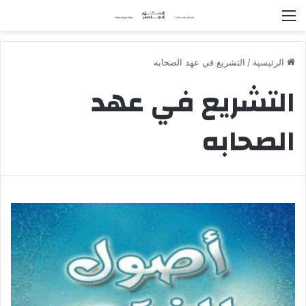
القائمة
الرئيسية
/
التشريع في عهد الصحابه
التشريع في عهد
الصحابه