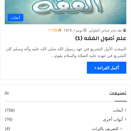
أبحاث
طه جابر فياض العلواني
يونيو 1, 1978
1٬178
علم أصول الفقه (1)
المبحث الأول التشريع في عهد رسول الله صلى الله عليه وآله وسلم كان
التشريع في عهده عليه الصلاة والسلام يقوم…
أكمل القراءة »
تصنيفات
أبحاث
(759)
أبواب أخرى
(76)
التعريف بالتراث
(4)