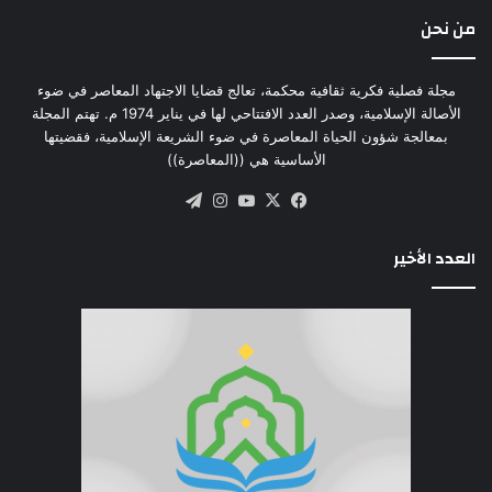
من نحن
مجلة فصلية فكرية ثقافية محكمة، تعالج قضايا الاجتهاد المعاصر في ضوء
الأصالة الإسلامية، وصدر العدد الافتتاحي لها في يناير 1974 م. تهتم المجلة
بمعالجة شؤون الحياة المعاصرة في ضوء الشريعة الإسلامية، فقضيتها
الأساسية هي ((المعاصرة))
‫X
فيسبوك
‫YouTube
انستقرام
تيلقرام
العدد الأخير