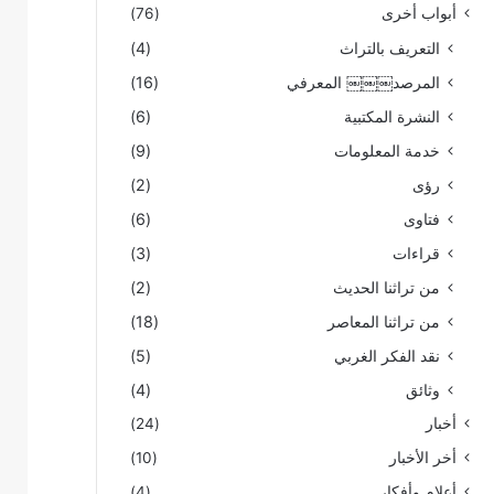
أبواب أخرى
(76)
التعريف بالتراث
(4)
المرصد￼￼￼ المعرفي
(16)
النشرة المكتبية
(6)
خدمة المعلومات
(9)
رؤى
(2)
فتاوى
(6)
قراءات
(3)
من تراثنا الحديث
(2)
من تراثنا المعاصر
(18)
نقد الفكر الغربي
(5)
وثائق
(4)
أخبار
(24)
أخر الأخبار
(10)
أعلام وأفكار
(4)