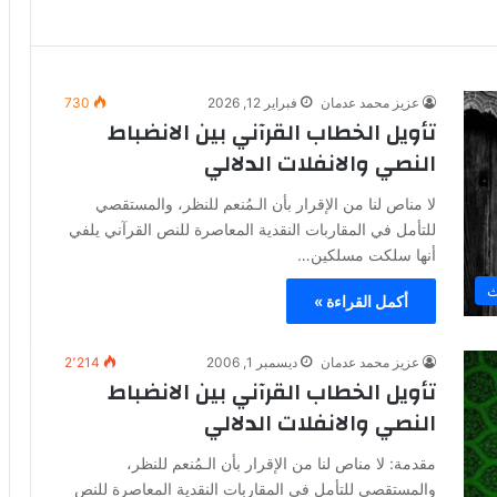
عزيز محمد عدمان
فبراير 12, 2026
730
تأويل الخطاب القرآني بين الانضباط
النصي والانفلات الدلالي
لا مناص لنا من الإقرار بأن الـمُنعم للنظر، والمستقصي
للتأمل في المقاربات النقدية المعاصرة للنص القرآني يلفي
أنها سلكت مسلكين…
ث
أكمل القراءة »
عزيز محمد عدمان
ديسمبر 1, 2006
2٬214
تأويل الخطاب القرآني بين الانضباط
النصي والانفلات الدلالي
مقدمة: لا مناص لنا من الإقرار بأن الـمُنعم للنظر،
والمستقصي للتأمل في المقاربات النقدية المعاصرة للنص