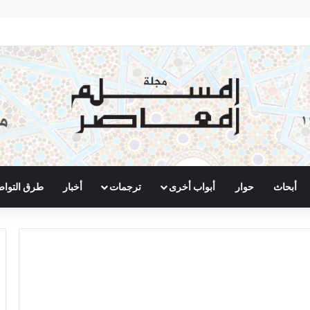
أبحاث
حوار
أبواب أخرى
ترجمات
أخبار
طرق التوا