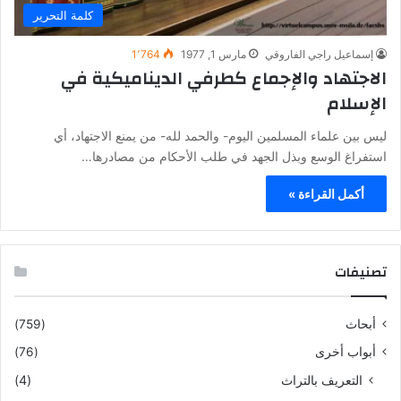
كلمة التحرير
إسماعيل راجي الفاروقي
مارس 1, 1977
1٬764
الاجتهاد والإجماع كطرفي الديناميكية في
الإسلام
ليس بين علماء المسلمين اليوم- والحمد لله- من يمنع الاجتهاد، أي
استفراغ الوسع وبذل الجهد في طلب الأحكام من مصادرها…
أكمل القراءة »
تصنيفات
أبحاث
(759)
أبواب أخرى
(76)
التعريف بالتراث
(4)