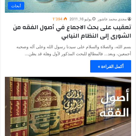
أبحاث
مجدي محمد عاشور
يوليو 16, 2011
1٬394
تعقيب على بحث الاجماع في أصول الفقه من
الشورى إلى النظام النيابي
بسم الله، والصلاة والسلام على سيدنا رسول الله وعلى آله وصحبه
أجمعين، وبعد… فالمطالع للبحث المذكور لأول وهلة قد يظن…
أكمل القراءة »