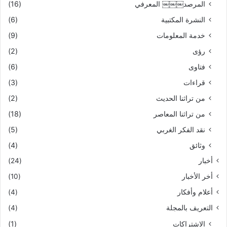
المرصد￼￼￼ المعرفي
(16)
النشرة المكتبية
(6)
خدمة المعلومات
(9)
رؤى
(2)
فتاوى
(6)
قراءات
(3)
من تراثنا الحديث
(2)
من تراثنا المعاصر
(18)
نقد الفكر الغربي
(5)
وثائق
(4)
أخبار
(24)
أخر الأخبار
(10)
أعلام وأفكار
(4)
التعريف بالمجلة
(4)
الاشتراكات
(1)