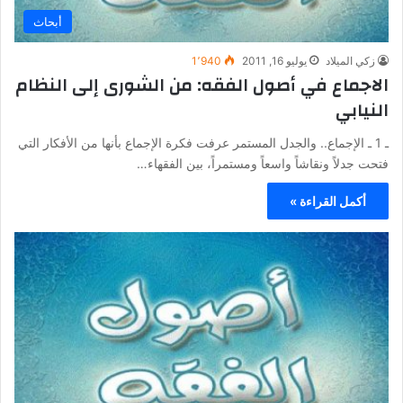
أبحاث
زكي الميلاد
يوليو 16, 2011
1٬940
الاجماع في أصول الفقه: من الشورى إلى النظام
النيابي
ـ 1 ـ الإجماع.. والجدل المستمر عرفت فكرة الإجماع بأنها من الأفكار التي
فتحت جدلاً ونقاشاً واسعاً ومستمراً، بين الفقهاء…
أكمل القراءة »