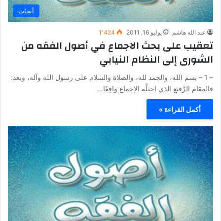
أبحاث
عبد الله هاشم
يوليو 16, 2011
1٬424
تعقيب على بحث الاجماع في أصول الفقه من
الشورى إلى النظام النيابي
– 1 – بسم الله، والحمد لله، والصلاة والسلام على رسول الله وآله، وبعد:
فالمقام الرَّفيع الذي احتلَّه الإجماع واقِعًا…
أكمل القراءة »