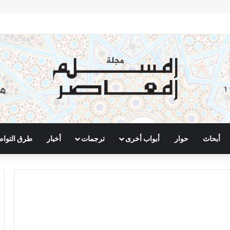
أبحاث
حوار
أبواب أخرى
ترجمات
أخبار
طرق التوا