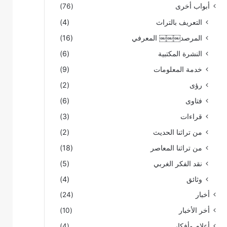
أبواب أخرى
(76)
التعريف بالتراث
(4)
المرصد￼￼￼ المعرفي
(16)
النشرة المكتبية
(6)
خدمة المعلومات
(9)
رؤى
(2)
فتاوى
(6)
قراءات
(3)
من تراثنا الحديث
(2)
من تراثنا المعاصر
(18)
نقد الفكر الغربي
(5)
وثائق
(4)
أخبار
(24)
أخر الأخبار
(10)
أعلام وأفكار
(4)