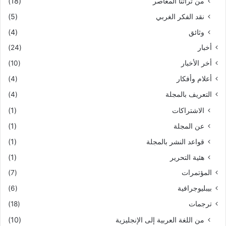
من تراثنا المعاصر
(18)
نقد الفكر الغربي
(5)
وثائق
(4)
أخبار
(24)
أخر الأخبار
(10)
أعلام وأفكار
(4)
التعريف بالمجلة
(4)
الاشتراكات
(1)
عن المجلة
(1)
قواعد النشر بالمجلة
(1)
هئية التحرير
(1)
المؤتمرات
(7)
بيبليوجرافية
(6)
ترجمات
(18)
من اللغة العربية إلى الإنجليزية
(10)