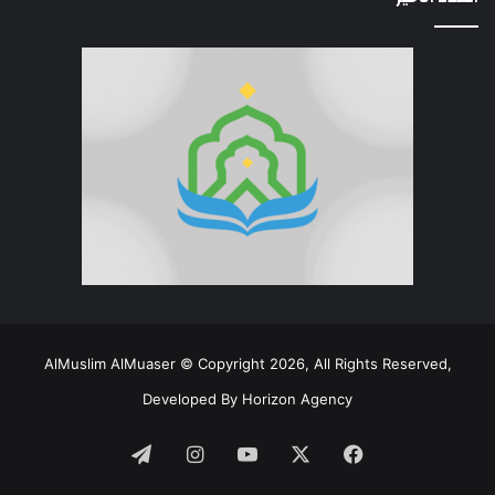
AlMuslim AlMuaser © Copyright 2026, All Rights Reserved,
Developed By
Horizon Agency
فيسبوك
‫X
‫YouTube
انستقرام
تيلقرام