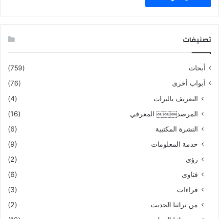
تصنيفات
أبحاث
(759)
أبواب أخرى
(76)
التعريف بالتراث
(4)
المرصد￼￼￼ المعرفي
(16)
النشرة المكتبية
(6)
خدمة المعلومات
(9)
رؤى
(2)
فتاوى
(6)
قراءات
(3)
من تراثنا الحديث
(2)