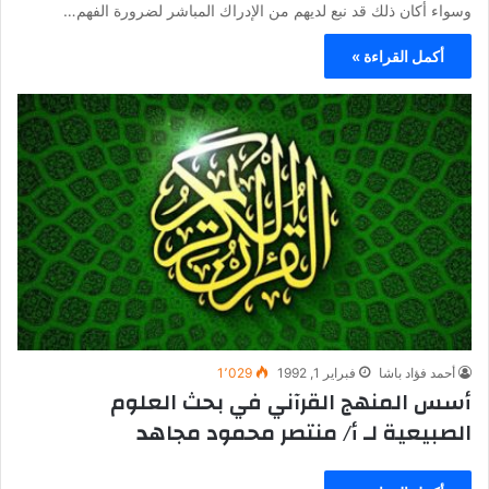
وسواء أكان ذلك قد نبع لديهم من الإدراك المباشر لضرورة الفهم…
أكمل القراءة »
أحمد فؤاد باشا
فبراير 1, 1992
1٬029
أسس المنهج القرآني في بحث العلوم
الصبيعية لـ أ/ منتصر محمود مجاهد