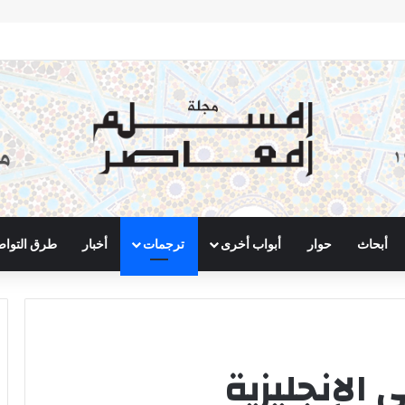
أبحاث
حوار
أبواب أخرى
ترجمات
أخبار
طرق التوا
 الإنجليزية