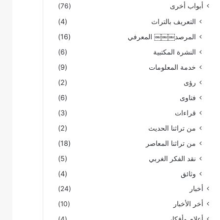
أبواب أخرى
(76)
التعريف بالتراث
(4)
المرصد￼￼￼ المعرفي
(16)
النشرة المكتبية
(6)
خدمة المعلومات
(9)
رؤى
(2)
فتاوى
(6)
قراءات
(3)
من تراثنا الحديث
(2)
من تراثنا المعاصر
(18)
نقد الفكر الغربي
(5)
وثائق
(4)
أخبار
(24)
أخر الأخبار
(10)
أعلام وأفكار
(4)