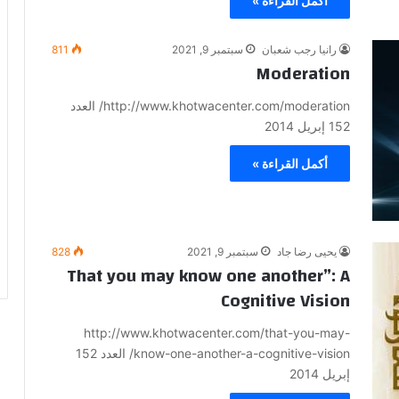
أكمل القراءة »
رانيا رجب شعبان
سبتمبر 9, 2021
811
Moderation
http://www.khotwacenter.com/moderation/ العدد
152 إبريل 2014
أكمل القراءة »
يحيى رضا جاد
سبتمبر 9, 2021
828
That you may know one another”: A
Cognitive Vision
http://www.khotwacenter.com/that-you-may-
know-one-another-a-cognitive-vision/ العدد 152
إبريل 2014