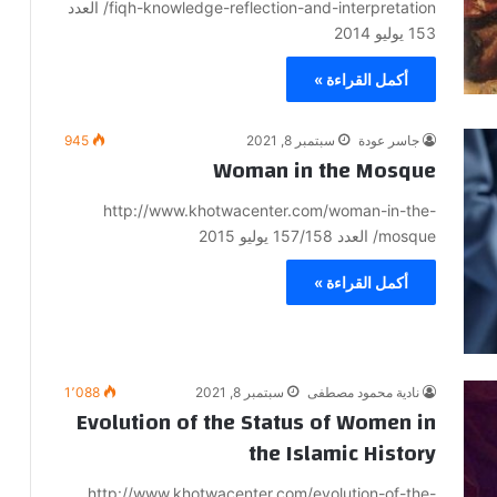
fiqh-knowledge-reflection-and-interpretation/ العدد
153 يوليو 2014
أكمل القراءة »
جاسر عودة
سبتمبر 8, 2021
945
Woman in the Mosque
http://www.khotwacenter.com/woman-in-the-
mosque/ العدد 157/158 يوليو 2015
أكمل القراءة »
نادية محمود مصطفى
سبتمبر 8, 2021
1٬088
Evolution of the Status of Women in
the Islamic History
http://www.khotwacenter.com/evolution-of-the-