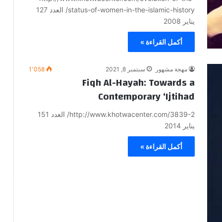
status-of-women-in-the-islamic-history/ العدد 127
يناير 2008
أكمل القراءة »
مهجة مشهور
سبتمبر 8, 2021
1٬058
Fiqh Al-Hayah: Towards a
Contemporary ‘Ijtihad
http://www.khotwacenter.com/3839-2/ العدد 151
يناير 2014
أكمل القراءة »