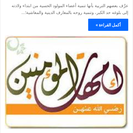
عرَّف بعضهم التربية بأنها تنمية أعضاء المولود الحسية من ابتداء ولادته
إلى بلوغه حد الكبر، وتنمية روحه بالمعارف الدينية والمعاشية؛…
أكمل القراءة »