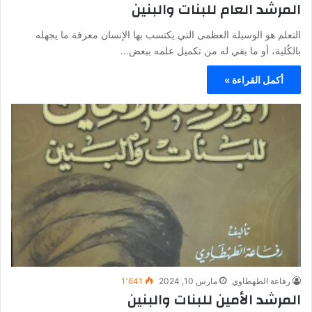
المرشد العام للبنات والبنين
التعلم هو الوسيلة العظمى التي يكتسب بها الإنسان معرفة ما يجهله
بالكُلية، أو ما بقي له من تكميل علمه ببعض…
أكمل القراءة »
رفاعة الطهطاوي
مارس 10, 2024
1٬641
المرشد الأمين للبنات والبنين