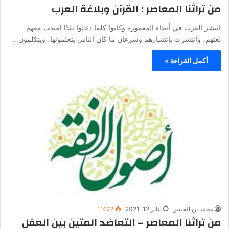
من تراثنا المعاصر : القرآن وبلاغة العرب
انتشر العرب في أنحاء المعمورة وكانوا كلما دخلوا بلدًا امتدت معهم
لغتهم، وانتشرت بانتشارهم وسرعان ما كان الناس يتعلمونها، ويتكلمون…
أكمل القراءة »
محمد بن الحسن
يناير 12, 2021
1٬422
من تراثنا المعاصر – التعاضد المتين بين العقل