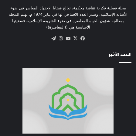
مجلة فصلية فكرية ثقافية محكمة، تعالج قضايا الاجتهاد المعاصر في ضوء
الأصالة الإسلامية، وصدر العدد الافتتاحي لها في يناير 1974 م. تهتم المجلة
بمعالجة شؤون الحياة المعاصرة في ضوء الشريعة الإسلامية، فقضيتها
الأساسية هي ((المعاصرة))
‫X
فيسبوك
‫YouTube
انستقرام
تيلقرام
العدد الأخير