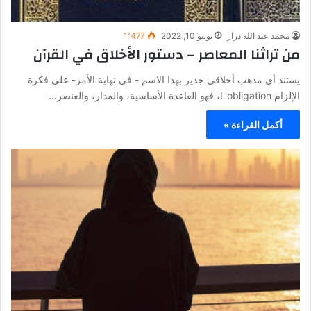
محمد عبد الله دراز
يونيو 10, 2022
1٬477
من تراثنا المعاصر – دستور الأخلاق في القرآن
يستند أي مذهب أخلاقي جدير بهذا الاسم - في نهاية الأمر- على فكرة
الإلزام L'obligation، فهو القاعدة الأساسية، والمدار، والعنصر…
أكمل القراءة »