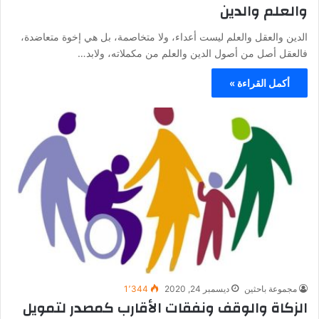
والعلم والدين
الدين والعقل والعلم ليست أعداء، ولا متخاصمة، بل هي إخوة متعاضدة،
فالعقل أصل من أصول الدين والعلم من مكملاته، ولابد…
أكمل القراءة »
مجموعة باحثين
ديسمبر 24, 2020
1٬344
الزكاة والوقف ونفقات الأقارب كمصدر لتمويل