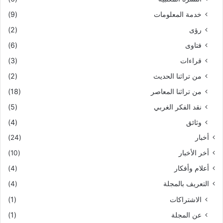
خدمة المعلومات
(9)
رؤى
(2)
فتاوى
(6)
قراءات
(3)
من تراثنا الحديث
(2)
من تراثنا المعاصر
(18)
نقد الفكر الغربي
(5)
وثائق
(4)
أخبار
(24)
أخر الأخبار
(10)
أعلام وأفكار
(4)
التعريف بالمجلة
(4)
الاشتراكات
(1)
عن المجلة
(1)