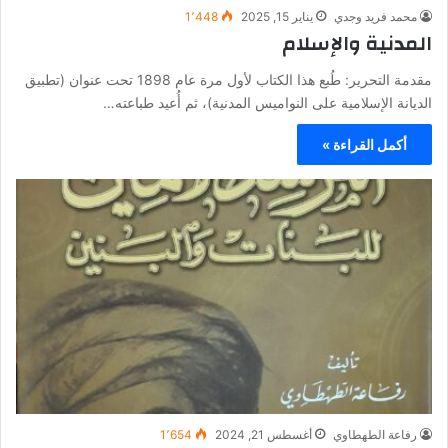
محمد فريد وجدي
يناير 15, 2025
1٬448
المدنية والإسلام
مقدمة التحرير: طُبع هذا الكتاب لأول مرة عام 1898 تحت عنوان (تطبيق
الديانة الإسلامية على النواميس المدنية)، ثم أُعيد طباعته…
أكمل القراءة »
رفاعة الطهطاوي
أغسطس 21, 2024
1٬654