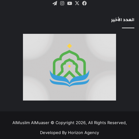
‫X
فيسبوك
‫YouTube
انستقرام
تيلقرام
العدد الأخير
AlMuslim AlMuaser © Copyright 2026, All Rights Reserved,
Developed By
Horizon Agency