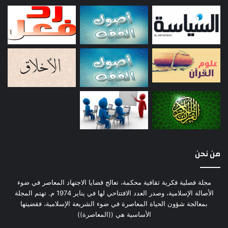
s
p
e
c
t
i
v
e
من نحن
مجلة فصلية فكرية ثقافية محكمة، تعالج قضايا الاجتهاد المعاصر في ضوء
الأصالة الإسلامية، وصدر العدد الافتتاحي لها في يناير 1974 م. تهتم المجلة
بمعالجة شؤون الحياة المعاصرة في ضوء الشريعة الإسلامية، فقضيتها
الأساسية هي ((المعاصرة))