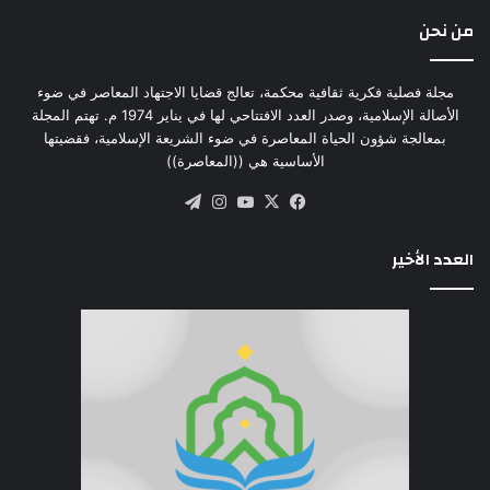
من نحن
مجلة فصلية فكرية ثقافية محكمة، تعالج قضايا الاجتهاد المعاصر في ضوء
الأصالة الإسلامية، وصدر العدد الافتتاحي لها في يناير 1974 م. تهتم المجلة
بمعالجة شؤون الحياة المعاصرة في ضوء الشريعة الإسلامية، فقضيتها
الأساسية هي ((المعاصرة))
‫X
فيسبوك
‫YouTube
انستقرام
تيلقرام
العدد الأخير