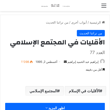
القائمة
الرئيسية
/
أبواب أخرى
/
من تراثنا الحديث
من تراثنا الحديث
الأقليات في المجتمع الإسلامي
العدد 77
إبراهيم عبد الحميد إبراهيم
أ
أغسطس 2, 1995
1٬098
ر
أقل من دقيقة
س
ل
ب
الأقليات في الإسلام
المجتمع الإسلامي
ر
ي
د
اظهر المزيد
ا