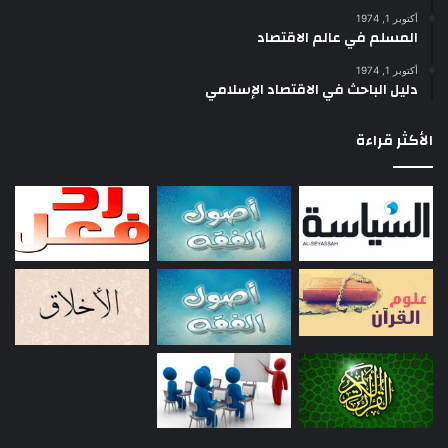
و
أكتوبر 1, 1974
ا
المسلم في عالم الاقتصاد
س
ت
أكتوبر 1, 1974
دليل الباحث في الاقتصاد الإسلامي
ق
ر
ا
الأكثر قراءة
ء
ل
م
س
ت
ق
ب
ل
ه
ا