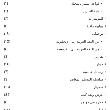
قواعد النشر بالمجلة
(1)
هئية التحرير
(1)
المؤتمرات
(7)
بيبليوجرافية
(6)
ترجمات
(18)
من اللغة العربية إلى الإنجليزية
(10)
من اللغة العربية إلى الفرنسية
(8)
تقارير
(3)
حوار
(50)
رسائل جامعية
(7)
سلسلة المسلم المعاصر
(3)
سمينار
(13)
عرض ونقد كتب
(32)
فكرة في مؤتمر
(6)
فهارس
(14)