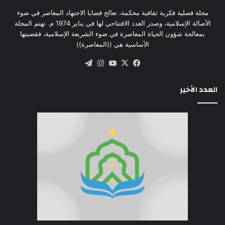
مجلة فصلية فكرية ثقافية محكمة، تعالج قضايا الاجتهاد المعاصر في ضوء
الأصالة الإسلامية، وصدر العدد الافتتاحي لها في يناير 1974 م. تهتم المجلة
بمعالجة شؤون الحياة المعاصرة في ضوء الشريعة الإسلامية، فقضيتها
الأساسية هي ((المعاصرة))
‫X
فيسبوك
‫YouTube
انستقرام
تيلقرام
العدد الأخير