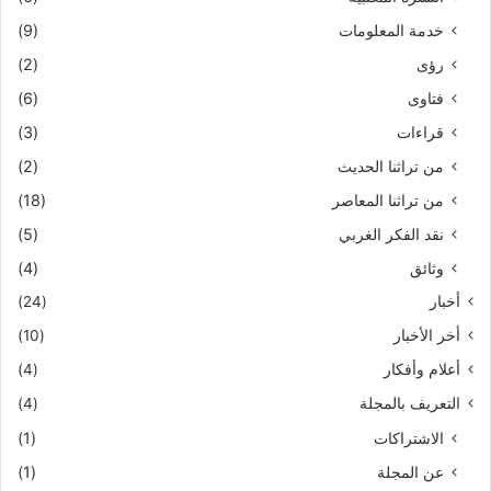
خدمة المعلومات
(9)
رؤى
(2)
فتاوى
(6)
قراءات
(3)
من تراثنا الحديث
(2)
من تراثنا المعاصر
(18)
نقد الفكر الغربي
(5)
وثائق
(4)
أخبار
(24)
أخر الأخبار
(10)
أعلام وأفكار
(4)
التعريف بالمجلة
(4)
الاشتراكات
(1)
عن المجلة
(1)