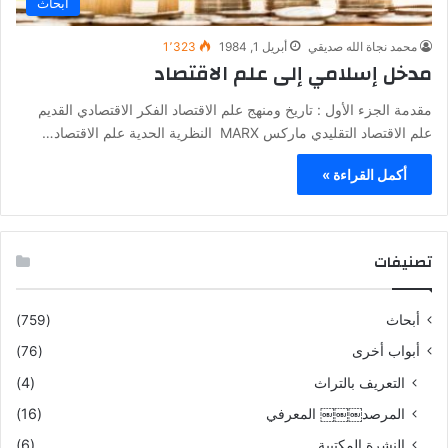
أبحاث
محمد نجاة الله صديقي
أبريل 1, 1984
1٬323
مدخل إسلامي إلى علم الاقتصاد
مقدمة الجزء الأول : تاريخ ومنهج علم الاقتصاد الفكر الاقتصادي القديم
علم الاقتصاد التقليدي ماركس MARX النظرية الحدية علم الاقتصاد…
أكمل القراءة »
تصنيفات
أبحاث
(759)
أبواب أخرى
(76)
التعريف بالتراث
(4)
المرصد￼￼￼ المعرفي
(16)
النشرة المكتبية
(6)