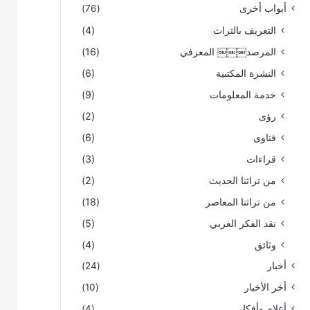
أبواب أخرى
(76)
التعريف بالتراث
(4)
المرصد￼￼￼ المعرفي
(16)
النشرة المكتبية
(6)
خدمة المعلومات
(9)
رؤى
(2)
فتاوى
(6)
قراءات
(3)
من تراثنا الحديث
(2)
من تراثنا المعاصر
(18)
نقد الفكر الغربي
(5)
وثائق
(4)
أخبار
(24)
أخر الأخبار
(10)
أعلام وأفكار
(4)