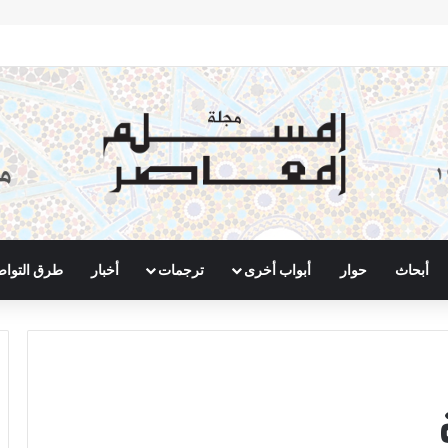
أبحاث
حوار
أبواب أخرى
ترجمات
أخبار
طرق التوا