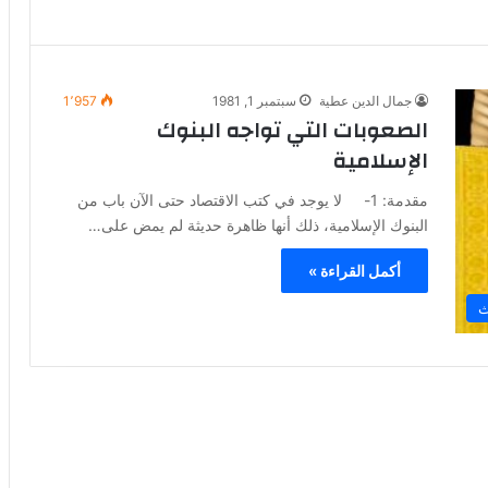
جمال الدين عطية
سبتمبر 1, 1981
1٬957
الصعوبات التي تواجه البنوك
الإسلامية
مقدمة: 1- لا يوجد في كتب الاقتصاد حتى الآن باب من
البنوك الإسلامية، ذلك أنها ظاهرة حديثة لم يمض على…
أكمل القراءة »
ث