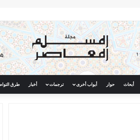
أبحاث
حوار
أبواب أخرى
ترجمات
أخبار
طرق التوا