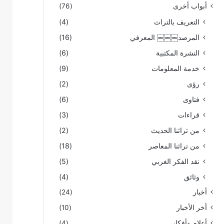
أبواب أخرى
(76)
التعريف بالتراث
(4)
المرصد￼￼￼ المعرفي
(16)
النشرة المكتبية
(6)
خدمة المعلومات
(9)
رؤى
(2)
فتاوى
(6)
قراءات
(3)
من تراثنا الحديث
(2)
من تراثنا المعاصر
(18)
نقد الفكر الغربي
(5)
وثائق
(4)
أخبار
(24)
أخر الأخبار
(10)
أعلام وأفكار
(4)