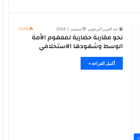
عبد العزيز البرغوثي
سبتمبر 1, 2006
1٬010
نحو مقاربة حضارية لمفهوم الأمة
الوسط وشهودها الاستخلافي
أكمل القراءة »
ث