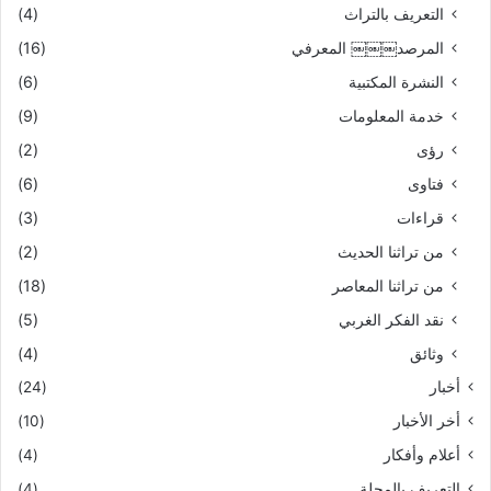
التعريف بالتراث
(4)
المرصد￼￼￼ المعرفي
(16)
النشرة المكتبية
(6)
خدمة المعلومات
(9)
رؤى
(2)
فتاوى
(6)
قراءات
(3)
من تراثنا الحديث
(2)
من تراثنا المعاصر
(18)
نقد الفكر الغربي
(5)
وثائق
(4)
أخبار
(24)
أخر الأخبار
(10)
أعلام وأفكار
(4)
التعريف بالمجلة
(4)