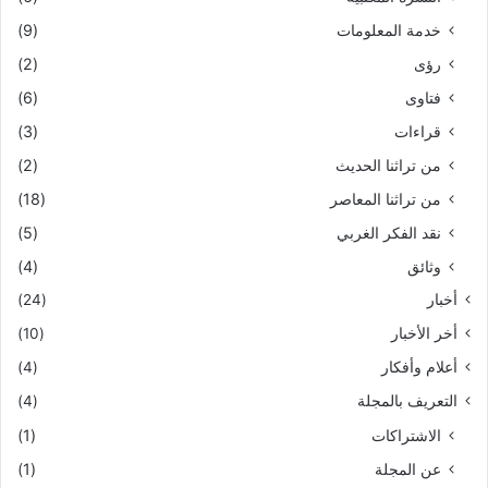
خدمة المعلومات
(9)
رؤى
(2)
فتاوى
(6)
قراءات
(3)
من تراثنا الحديث
(2)
من تراثنا المعاصر
(18)
نقد الفكر الغربي
(5)
وثائق
(4)
أخبار
(24)
أخر الأخبار
(10)
أعلام وأفكار
(4)
التعريف بالمجلة
(4)
الاشتراكات
(1)
عن المجلة
(1)