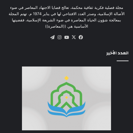
مجلة فصلية فكرية ثقافية محكمة، تعالج قضايا الاجتهاد المعاصر في ضوء
الأصالة الإسلامية، وصدر العدد الافتتاحي لها في يناير 1974 م. تهتم المجلة
بمعالجة شؤون الحياة المعاصرة في ضوء الشريعة الإسلامية، فقضيتها
الأساسية هي ((المعاصرة))
‫X
فيسبوك
‫YouTube
انستقرام
تيلقرام
العدد الأخير