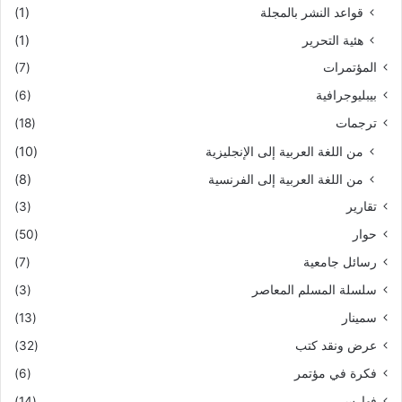
قواعد النشر بالمجلة
(1)
هئية التحرير
(1)
المؤتمرات
(7)
بيبليوجرافية
(6)
ترجمات
(18)
من اللغة العربية إلى الإنجليزية
(10)
من اللغة العربية إلى الفرنسية
(8)
تقارير
(3)
حوار
(50)
رسائل جامعية
(7)
سلسلة المسلم المعاصر
(3)
سمينار
(13)
عرض ونقد كتب
(32)
فكرة في مؤتمر
(6)
فهارس
(14)