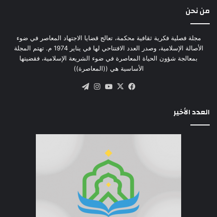
من نحن
مجلة فصلية فكرية ثقافية محكمة، تعالج قضايا الاجتهاد المعاصر في ضوء
الأصالة الإسلامية، وصدر العدد الافتتاحي لها في يناير 1974 م. تهتم المجلة
بمعالجة شؤون الحياة المعاصرة في ضوء الشريعة الإسلامية، فقضيتها
الأساسية هي ((المعاصرة))
‫X
فيسبوك
‫YouTube
انستقرام
تيلقرام
العدد الأخير