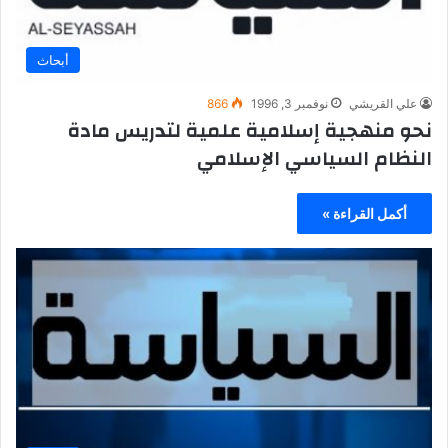
أبحاث
علي القريشي
نوفمبر 3, 1996
866
نحو منهجية إسلامية علمية لتدريس مادة
النظام السياسي الإسلامي
أكمل القراءة »