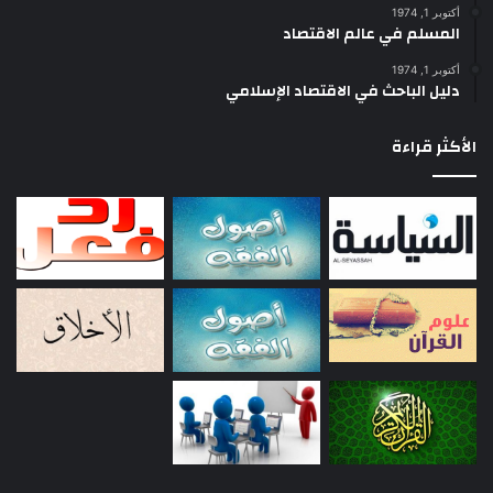
أكتوبر 1, 1974
المسلم في عالم الاقتصاد
أكتوبر 1, 1974
دليل الباحث في الاقتصاد الإسلامي
الأكثر قراءة