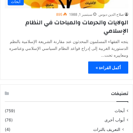
أبحاث
صلاح الدين دبوس
سبتمبر 1, 1988
895
الولايات والحرمات والمباحات في النظام
الإسلامي
يتجه الفقهاء المسلمون المحدثون عند مقارنة الشريعة الإسلامية بالنظم
الدستورية الغربية إلى إدراج قواعد النظام السياسي الإسلامي وعناصره
ومعاييره تحت…
أكمل القراءة »
تصنيفات
أبحاث
(759)
أبواب أخرى
(76)
التعريف بالتراث
(4)