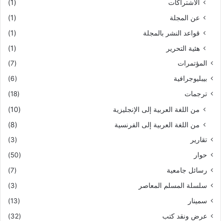
الاشتراكات
(1)
عن المجلة
(1)
قواعد النشر بالمجلة
(1)
هئية التحرير
(1)
المؤتمرات
(7)
بيبليوجرافية
(6)
ترجمات
(18)
من اللغة العربية إلى الإنجليزية
(10)
من اللغة العربية إلى الفرنسية
(8)
تقارير
(3)
حوار
(50)
رسائل جامعية
(7)
سلسلة المسلم المعاصر
(3)
سمينار
(13)
عرض ونقد كتب
(32)