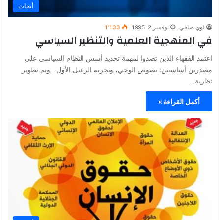
أبحاث
لؤي صافي
نوفمبر 2, 1995
1٬133
في المنهجية العلمية والتنظير السياسي
اعتمد الفقهاء الذين تصدوا لمهمة تحديد أسس النظام السياسي على
مصدرين أساسيين: نصوص الوحي، وتجربة الرعيل الأول، وتم تطوير
نظرية…
أكمل القراءة »