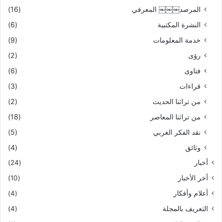
المرصد￼￼￼ المعرفي
(16)
النشرة المكتبية
(6)
خدمة المعلومات
(9)
رؤى
(2)
فتاوى
(6)
قراءات
(3)
من تراثنا الحديث
(2)
من تراثنا المعاصر
(18)
نقد الفكر الغربي
(5)
وثائق
(4)
أخبار
(24)
أخر الأخبار
(10)
أعلام وأفكار
(4)
التعريف بالمجلة
(4)