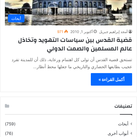
أبحاث
أمجد إبراهيم جبريل
أكتوبر 1, 2010
971
قضية القدس بين سياسات التهويد وتخاذل
عالم المسلمين والصمت الدولي
تستحق قضية القدس أن تولى كل اهتمام ورعاية، ذلك أن للمدينة تفرد
عجيب بطابعها الحضاري والتاريخي ما جعلها محط أنظار…
أكمل القراءة »
تصنيفات
أبحاث
(759)
أبواب أخرى
(76)