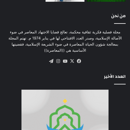
من نحن
مجلة فصلية فكرية ثقافية محكمة، تعالج قضايا الاجتهاد المعاصر في ضوء
الأصالة الإسلامية، وصدر العدد الافتتاحي لها في يناير 1974 م. تهتم المجلة
بمعالجة شؤون الحياة المعاصرة في ضوء الشريعة الإسلامية، فقضيتها
الأساسية هي ((المعاصرة))
‫X
فيسبوك
‫YouTube
انستقرام
تيلقرام
العدد الأخير