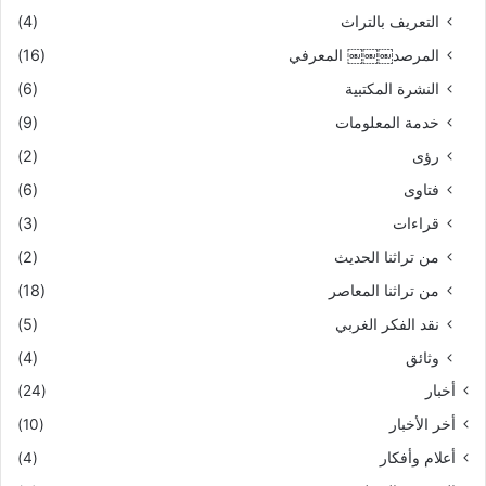
التعريف بالتراث
(4)
المرصد￼￼￼ المعرفي
(16)
النشرة المكتبية
(6)
خدمة المعلومات
(9)
رؤى
(2)
فتاوى
(6)
قراءات
(3)
من تراثنا الحديث
(2)
من تراثنا المعاصر
(18)
نقد الفكر الغربي
(5)
وثائق
(4)
أخبار
(24)
أخر الأخبار
(10)
أعلام وأفكار
(4)