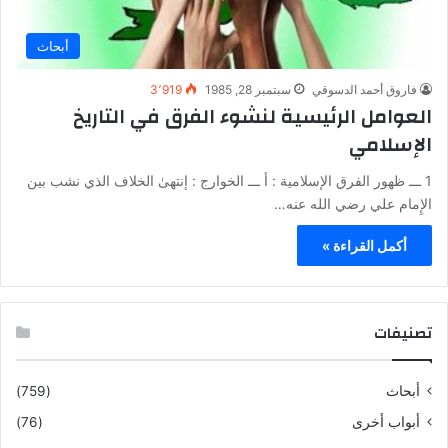
أبحاث
فاروق أحمد الدسوقي
سبتمبر 28, 1985
3٬919
العوامل الرئيسية لنشوء الفرق في التاريخ
الإسلامي
1 ـــ ظهور الفرق الإسلامية : أ ـــ الخوارج : إنتهىٰ الخلاف الذي نشب بين
الإِمام علي رضي الله عنه…
أكمل القراءة »
تصنيفات
أبحاث
(759)
أبواب أخرى
(76)