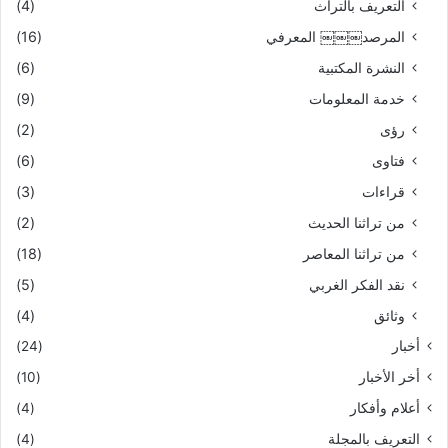
التعريف بالتراث
(4)
المرصد￼￼￼ المعرفي
(16)
النشرة المكتبية
(6)
خدمة المعلومات
(9)
رؤى
(2)
فتاوى
(6)
قراءات
(3)
من تراثنا الحديث
(2)
من تراثنا المعاصر
(18)
نقد الفكر الغربي
(5)
وثائق
(4)
أخبار
(24)
أخر الأخبار
(10)
أعلام وأفكار
(4)
التعريف بالمجلة
(4)