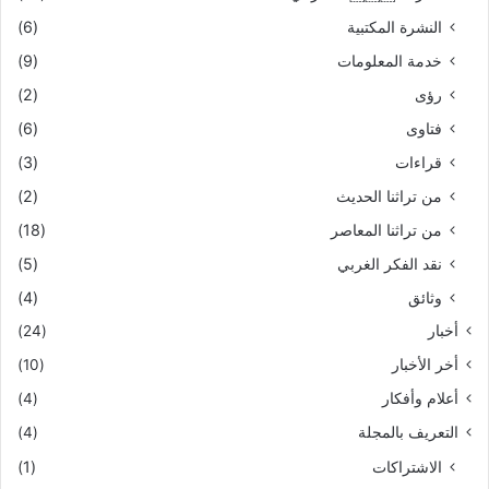
النشرة المكتبية
(6)
خدمة المعلومات
(9)
رؤى
(2)
فتاوى
(6)
قراءات
(3)
من تراثنا الحديث
(2)
من تراثنا المعاصر
(18)
نقد الفكر الغربي
(5)
وثائق
(4)
أخبار
(24)
أخر الأخبار
(10)
أعلام وأفكار
(4)
التعريف بالمجلة
(4)
الاشتراكات
(1)