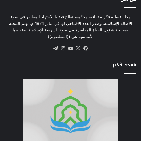
مجلة فصلية فكرية ثقافية محكمة، تعالج قضايا الاجتهاد المعاصر في ضوء
الأصالة الإسلامية، وصدر العدد الافتتاحي لها في يناير 1974 م. تهتم المجلة
بمعالجة شؤون الحياة المعاصرة في ضوء الشريعة الإسلامية، فقضيتها
الأساسية هي ((المعاصرة))
‫X
فيسبوك
‫YouTube
انستقرام
تيلقرام
العدد الأخير