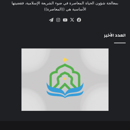
بمعالجة شؤون الحياة المعاصرة في ضوء الشريعة الإسلامية، فقضيتها
الأساسية هي ((المعاصرة))
‫X
فيسبوك
‫YouTube
انستقرام
تيلقرام
العدد الأخير