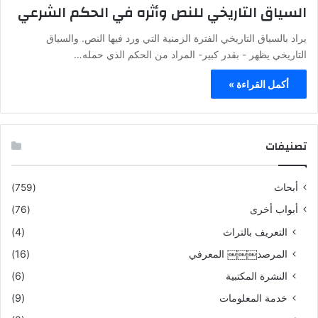
السياق التاريخي للنص وأثره في الحكم الشرعي
يراد بالسياق التاريخي الفترة الزمنية التي ورد فيها النص. والسياق
التاريخي يظهر - بقدر كبير- المراد من الحكم الذي حمله…
أكمل القراءة »
تصنيفات
أبحاث
(759)
أبواب أخرى
(76)
التعريف بالتراث
(4)
المرصد￼￼￼ المعرفي
(16)
النشرة المكتبية
(6)
خدمة المعلومات
(9)