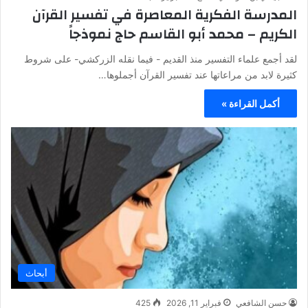
المدرسة الفكرية المعاصرة في تفسير القرآن
الكريم – محمد أبو القاسم حاج نموذجاً
لقد أجمع علماء التفسير منذ القديم - فيما نقله الزركشي- على شروط
كثيرة لابد من مراعاتها عند تفسير القرآن أجملوها…
أكمل القراءة »
أبحاث
حسن الشافعي
فبراير 11, 2026
425