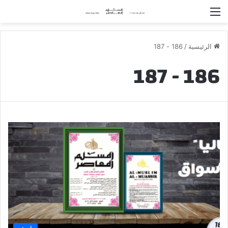
القائمة
الرئيسية
/
186 - 187
186 - 187