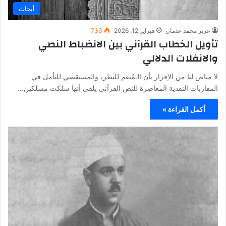
أبحاث
عزيز محمد عدمان
فبراير 12, 2026
730
تأويل الخطاب القرآني بين الانضباط النصي
والانفلات الدلالي
لا مناص لنا من الإقرار بأن الـمُنعم للنظر، والمستقصي للتأمل في
المقاربات النقدية المعاصرة للنص القرآني يلفي أنها سلكت مسلكين…
أكمل القراءة »