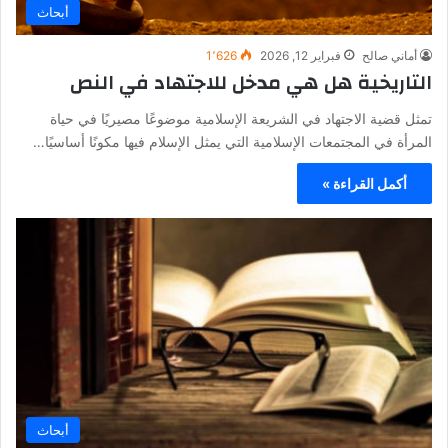
أبحاث
أماني صالح
فبراير 12, 2026
1٬626
التاريخية هل هي مدخل للاجتهاد في النص
تمثل قضية الاجتهاد في الشريعة الإسلامية موضوعًا مصيريًا في حياة
المرأة في المجتمعات الإسلامية التي يمثل الإسلام فيها مكونًا أساسيًا…
أكمل القراءة »
أبحاث