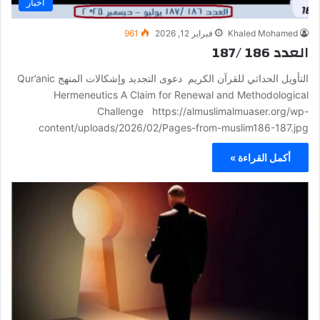
أخبار
Khaled Mohamed
فبراير 12, 2026
961
العدد 186 /187
التأويل الحداثي للقرآن الكريم دعوى التجديد وإشكالات المنهج Qur’anic
Hermeneutics A Claim for Renewal and Methodological
Challenge https://almuslimalmuaser.org/wp-
content/uploads/2026/02/Pages-from-muslim186-187.jpg
أكمل القراءة »